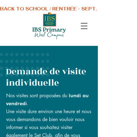
BACK TO SCHOOL / RENTRÉE - SEPT. 1 2026
Demande de visite
individuelle
Nos visites sont proposées du
lundi au
.
vendredi
Une visite dure environ une heure et nous
vous demandons de bien vouloir nous
informer si vous souhaitez visiter
également le Set Club, afin de vous