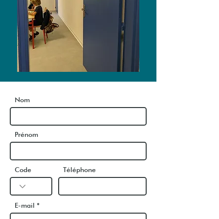
Nom
Prénom
Code
Téléphone
E-mail