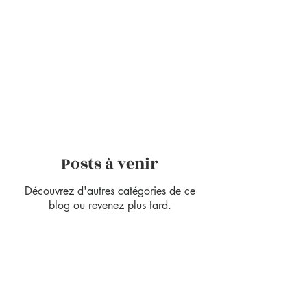
vous avez des questions ou des
suggestions.
Posts à venir
Découvrez d'autres catégories de ce
blog ou revenez plus tard.
Newsletter :